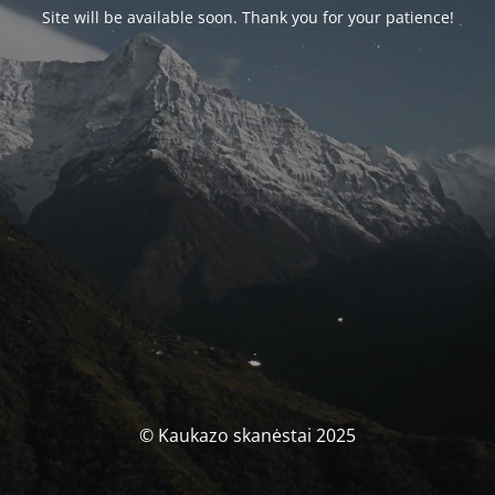
Site will be available soon. Thank you for your patience!
© Kaukazo skanėstai 2025