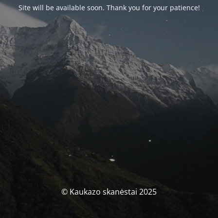
Site will be available soon. Thank you for your patience!
© Kaukazo skanėstai 2025