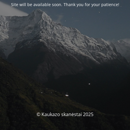
Site will be available soon. Thank you for your patience!
© Kaukazo skanėstai 2025