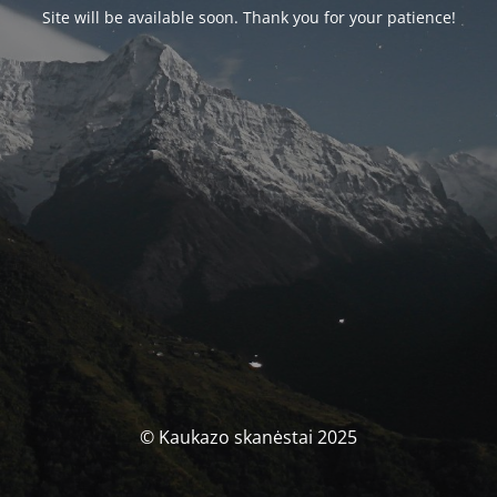
Site will be available soon. Thank you for your patience!
© Kaukazo skanėstai 2025